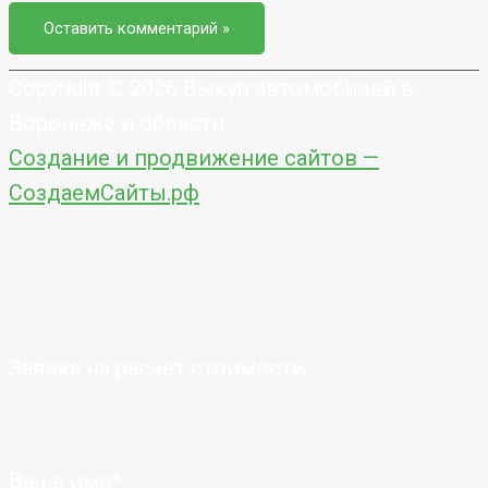
Copyright © 2026
Выкуп автомобилей в
Воронеже и области
Создание и продвижение сайтов —
СоздаемСайты.рф
Заявка на расчет стоимости
Ваше имя*