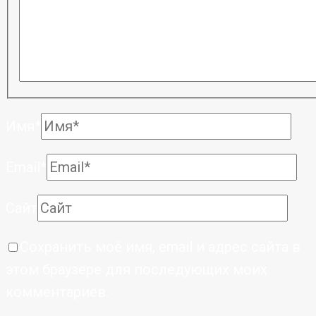
Имя*
Email*
Сайт
Сохранить моё имя, email и адрес сайта в
этом браузере для последующих моих
комментариев.