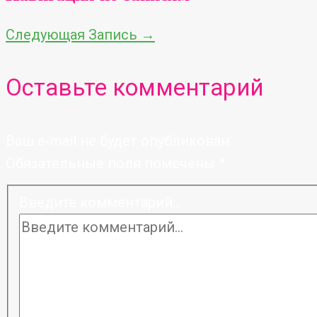
Следующая Запись
→
Оставьте комментарий
Ваш e-mail не будет опубликован.
Обязательные поля помечены
*
Введите комментарий...