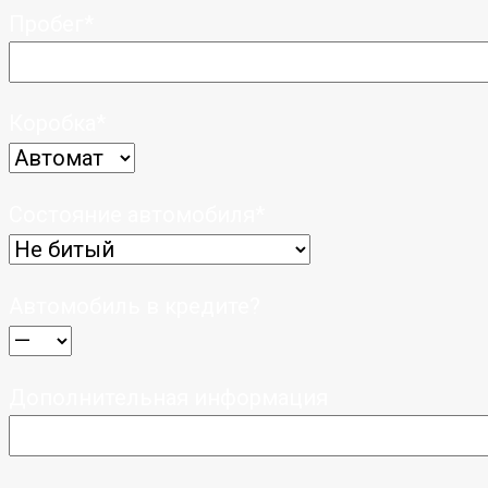
Пробег*
Коробка*
Cостояние автомобиля*
Автомобиль в кредите?
Дополнительная информация