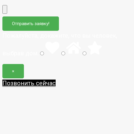
Пожалуйста, докажите, что вы человек,
выбрав
дом
.
×
Позвонить сейчас